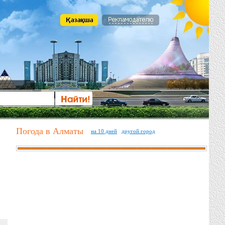
Погода в Алматы
на 10 дней
другой город