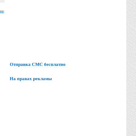
щие
Отправка СМС бесплатно
На правах рекламы