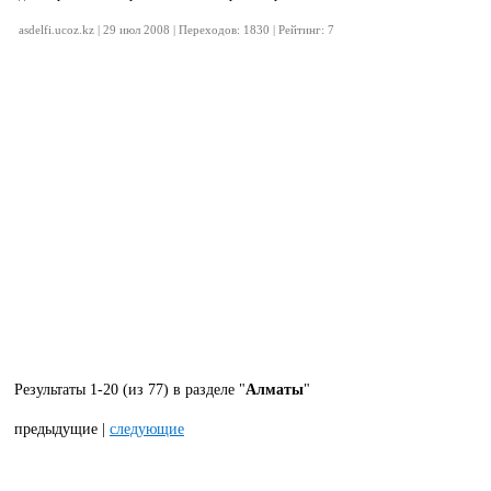
asdelfi.ucoz.kz | 29 июл 2008 | Переходов: 1830 | Рейтинг: 7
Результаты 1-20 (из 77) в разделе "
Алматы
"
предыдущие |
следующие