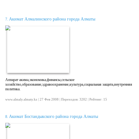
Акимат Алмалинского района города Алматы
7.
Аппарат акима,экономика,финансы,сельское
хозяйство,образование,здравоохранение,культура,социальная защита,внутренняя
политика.
www.almaly.almaty.kz | 27 Фев 2008 | Переходов: 3202 | Рейтинг: 15
Акимат Бостандыкского района города Алматы
8.