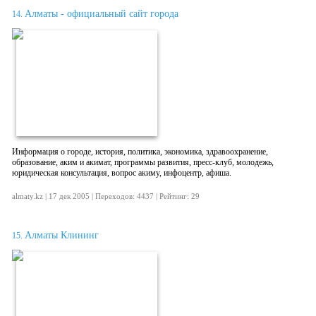
Алматы - официальный сайт города
14.
Информация о городе, история, политика, экономика, здравоохранение,
образование, аким и акимат, программы развития, пресс-клуб, молодежь,
юридическая консультация, вопрос акиму, инфоцентр, афиша.
almaty.kz | 17 дек 2005 | Переходов: 4437 | Рейтинг: 29
Алматы Клининг
15.