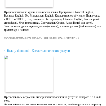
Профессиональные курсы английского языка. Программы: General English,
Business English, Top Management English, Корпоративное обучение, Подготовка
к IELTS и TOEFL, Подготовка к собеседованию, Intensive English, Разговорный
английский, Курс грамматики, Conversation Course, Английский для детей.
Занятия проводятся индивидуально (one-one), в мини-группах (2-4 человека) или
группах до 8 человек
www.angelstream.kz | 01 окт 2009 | Переходов: 1921 | Рейтинг: 11
Beauty diamond - Косметологические услуги
4.
Предоставляем огромный спектр косметологических услуг на аппарате 3 в 1 XXI
века.
Алмазный пилинг — это инновационная технология, комбинирующая полировку