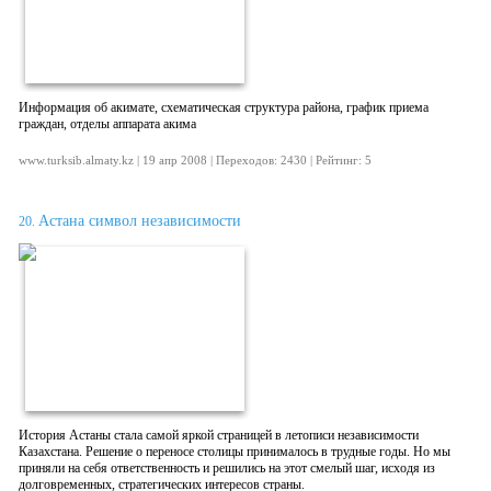
Информация об акимате, схематическая структура района, график приема
граждан, отделы аппарата акима
www.turksib.almaty.kz | 19 апр 2008 | Переходов: 2430 | Рейтинг: 5
Астана символ независимости
20.
История Астаны стала самой яркой страницей в летописи независимости
Казахстана. Решение о переносе столицы принималось в трудные годы. Но мы
приняли на себя ответственность и решились на этот смелый шаг, исходя из
долговременных, стратегических интересов страны.