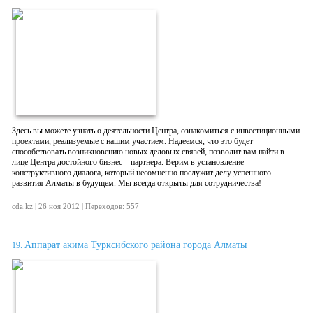
Здесь вы можете узнать о деятельности Центра, ознакомиться с инвестиционными
проектами, реализуемые с нашим участием. Надеемся, что это будет
способствовать возникновению новых деловых связей, позволит вам найти в
лице Центра достойного бизнес – партнера. Верим в установление
конструктивного диалога, который несомненно послужит делу успешного
развития Алматы в будущем. Мы всегда открыты для сотрудничества!
cda.kz | 26 ноя 2012 | Переходов: 557
Аппарат акима Турксибского района города Алматы
19.