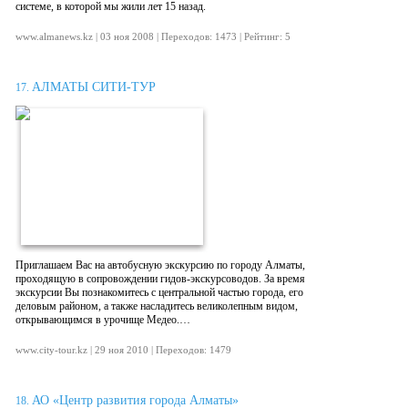
системе, в которой мы жили лет 15 назад.
www.almanews.kz | 03 ноя 2008 | Переходов: 1473 | Рейтинг: 5
АЛМАТЫ СИТИ-ТУР
17.
Приглашаем Вас на автобусную экскурсию по городу Алматы,
проходящую в сопровождении гидов-экскурсоводов. За время
экскурсии Вы познакомитесь с центральной частью города, его
деловым районом, а также насладитесь великолепным видом,
открывающимся в урочище Медео.…
www.city-tour.kz | 29 ноя 2010 | Переходов: 1479
АО «Центр развития города Алматы»
18.