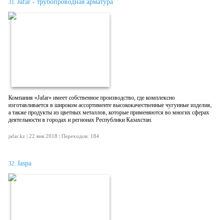
Jafar - трубопроводная арматура
31.
Компания «Jafar» имеет собственное производство, где комплексно
изготавливается в широком ассортименте высококачественные чугунные изделия,
а также продукты из цветных металлов, которые применяются во многих сферах
деятельности в городах и регионах Республики Казахстан.
jafar.kz | 22 янв 2018 | Переходов: 184
Jaspa
32.