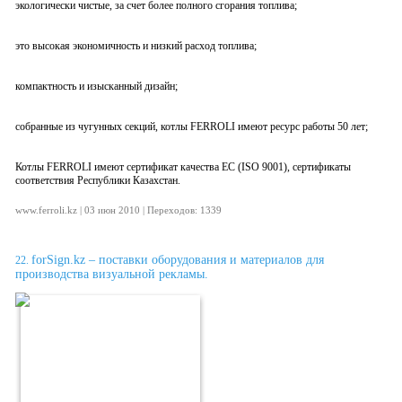
экологически чистые, за счет более полного сгорания топлива;
это высокая экономичность и низкий расход топлива;
компактность и изысканный дизайн;
собранные из чугунных секций, котлы FERROLI имеют ресурс работы 50 лет;
Котлы FERROLI имеют сертификат качества EC (ISO 9001), сертификаты
соответствия Республики Казахстан.
www.ferroli.kz | 03 июн 2010 | Переходов: 1339
forSign.kz – поставки оборудования и материалов для
22.
производства визуальной рекламы.