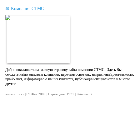
Kомпания СТМС
40.
Добро пожаловать на главную страницу сайта компании СТМС . Здесь Вы
сможете найти описание компании, перечень основных направлений деятельности,
прайс-лист, информацию о наших клиентах, публикации специалистов и многое
другое.
www.stms.kz | 09 Фев 2009 | Переходов: 1971 | Рейтинг: 2