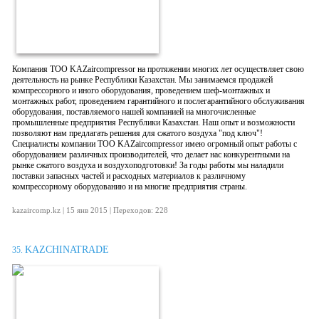
Компания ТОО KAZaircompressor на протяжении многих лет осуществляет свою
деятельность на рынке Республики Казахстан. Мы занимаемся продажей
компрессорного и иного оборудования, проведением шеф-монтажных и
монтажных работ, проведением гарантийного и послегарантийного обслуживания
оборудования, поставляемого нашей компанией на многочисленные
промышленные предприятия Республики Казахстан. Наш опыт и возможности
позволяют нам предлагать решения для сжатого воздуха "под ключ"!
Специалисты компании ТОО KAZaircompressor имею огромный опыт работы с
оборудованием различных производителей, что делает нас конкурентными на
рынке сжатого воздуха и воздухоподготовки! За годы работы мы наладили
поставки запасных частей и расходных материалов к различному
компрессорному оборудованию и на многие предприятия страны.
kazaircomp.kz | 15 янв 2015 | Переходов: 228
KAZCHINATRADE
35.