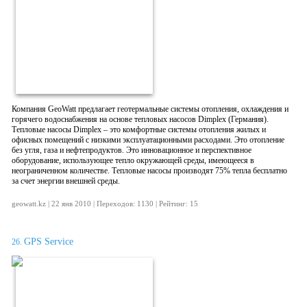
Компания GeoWatt предлагает геотермальные системы отопления, охлаждения и
горячего водоснабжения на основе тепловых насосов Dimplex (Германия).
Тепловые насосы Dimplex – это комфортные системы отопления жилых и
офисных помещений с низкими эксплуатационными расходами. Это отопление
без угля, газа и нефтепродуктов. Это инновационное и перспективное
оборудование, использующее тепло окружающей среды, имеющееся в
неограниченном количестве. Тепловые насосы производят 75% тепла бесплатно
за счет энергии внешней среды.
geowatt.kz | 22 янв 2010 | Переходов: 1130 | Рейтинг: 15
GPS Service
26.