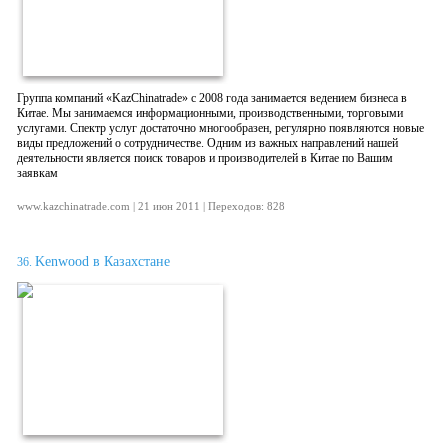
Группа компаний «KazChinatrade» с 2008 года занимается ведением бизнеса в
Китае. Мы занимаемся информационными, производственными, торговыми
услугами. Спектр услуг достаточно многообразен, регулярно появляются новые
виды предложений о сотрудничестве. Одним из важных направлений нашей
деятельности является поиск товаров и производителей в Китае по Вашим
заявкам
www.kazchinatrade.com | 21 июн 2011 | Переходов: 828
Kenwood в Казахстане
36.