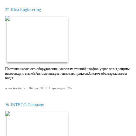
IDea Engineering
27.
Поставка насосного оборудования,насосных станций,шкафов управления,защиты
насосов,двигателей.Автоматизация тепловых пунктов.Систем обеззараживания
воды.
www.i-water.kz | 04 дек 2012 | Переходов: 287
INTECO Company
28.