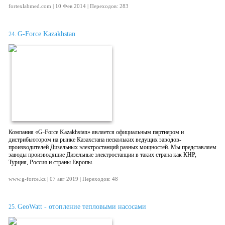
fortexlabmed.com | 10 Фев 2014 | Переходов: 283
G-Force Kazakhstan
24.
Компания «G-Force Kazakhstan» является официальным партнером и
дистрибьютором на рынке Казахстана нескольких ведущих заводов-
производителей Дизельных электростанций разных мощностей. Мы представляем
заводы производящие Дизельные электростанции в таких страна как КНР,
Турция, Россия и страны Европы.
www.g-force.kz | 07 авг 2019 | Переходов: 48
GeoWatt - отопление тепловыми насосами
25.