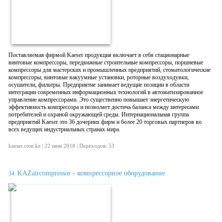
Поставляемая фирмой Kaeser продукция включает в себя стационарные
винтовые компрессоры, передвижные строительные компрессоры, поршневые
компрессоры для мастерских и промышленных предприятий, стоматологические
компрессоры, винтовые вакуумные установки, роторные воздуходувки,
осушители, фильтры. Предприятие занимает ведущие позиции в области
интеграции современных информационных технологий в автоматизированное
управление компрессорами. Это существенно повышает энергетическую
эффективность компрессора и позволяет достичь баланса между интересами
потребителей и охраной окружающей среды. Интернациональная группа
предприятий Kaeser это 36 дочерних фирм и более 20 торговых партнеров во
всех ведущих индустриальных странах мира.
kaeser.com.kz | 22 июн 2018 | Переходов: 53
KAZaircompressor - компрессорное оборудование
34.