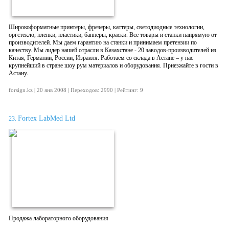
Широкоформатные принтеры, фрезеры, каттеры, светодиодные технологии,
оргстекло, пленки, пластики, баннеры, краски. Все товары и станки напрямую от
производителей. Мы даем гарантию на станки и принимаем претензии по
качеству. Мы лидер нашей отрасли в Казахстане - 20 заводов-производителей из
Китая, Германии, России, Израиля. Работаем со склада в Астане – у нас
крупнейший в стране шоу рум материалов и оборудования. Приезжайте в гости в
Астану.
forsign.kz | 20 янв 2008 | Переходов: 2990 | Рейтинг: 9
Fortex LabMed Ltd
23.
Продажа лабораторного оборудования