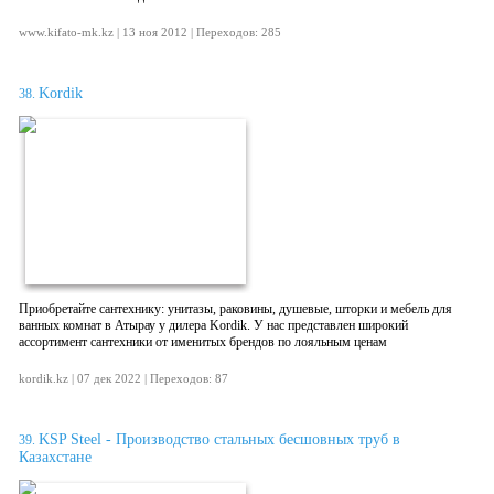
www.kifato-mk.kz | 13 ноя 2012 | Переходов: 285
Kordik
38.
Приобретайте сантехнику: унитазы, раковины, душевые, шторки и мебель для
ванных комнат в Атырау у дилера Kordik. У нас представлен широкий
ассортимент сантехники от именитых брендов по лояльным ценам
kordik.kz | 07 дек 2022 | Переходов: 87
KSP Steel - Производство стальных бесшовных труб в
39.
Казахстане