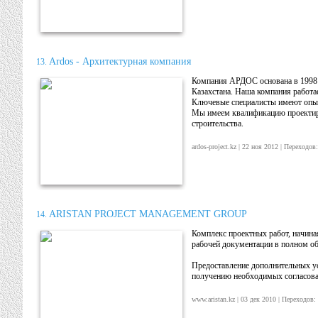
Ardos - Архитектурная компания
13.
Компания АРДОС основана в 1998 г
Казахстана. Наша компания работае
Ключевые специалисты имеют опыт 
Мы имеем квалификацию проектиро
строительства.
ardos-project.kz | 22 ноя 2012 | Переход
ARISTAN PROJECT MANAGEMENT GROUP
14.
Комплекс проектных работ, начина
рабочей документации в полном о
Предоставление дополнительных у
получению необходимых согласова
www.aristan.kz | 03 дек 2010 | Переходо