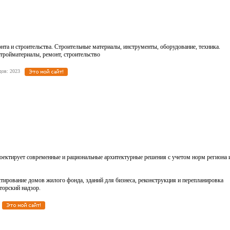
нта и строительства. Строительные материалы, инструменты, оборудование, техника.
тройматериалы, ремонт, строительство
ходов: 2023
роектирует современные и рациональные архитектурные решения с учетом норм региона 
ктирование домов жилого фонда, зданий для бизнеса, реконструкция и перепланировка
вторский надзор.
7