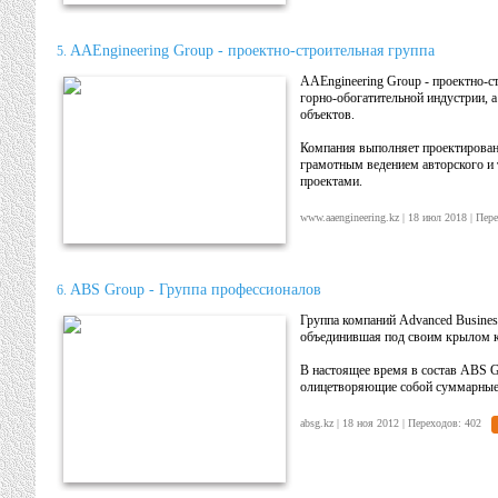
AAEngineering Group - проектно-строительная группа
5.
AAEngineering Group - проектно-ст
горно-обогатительной индустрии, 
объектов.
Компания выполняет проектирован
грамотным ведением авторского и 
проектами.
www.aaengineering.kz | 18 июл 2018 | Пе
ABS Group - Группа профессионалов
6.
Группа компаний Advanced Busines
объединившая под своим крылом к
В настоящее время в состав ABS
олицетворяющие собой суммарные
absg.kz | 18 ноя 2012 | Переходов: 402