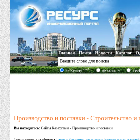
Главная
Почта
Новости
Каталог
О
new!
по каталогу
в ре
по Казнету
Производство и поставки - Строительство и
Вы находитесь:
Сайты Казахстана - Производство и поставки
Сортировать по
алфавиту
|
дате добавления
|
переходам
|
оценке пользователей