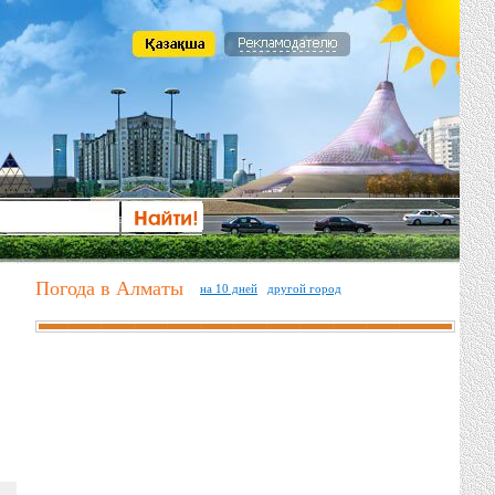
Погода в Алматы
на 10 дней
другой город