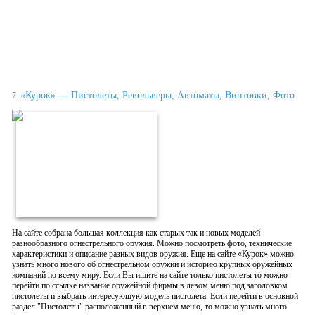
«Курок» — Пистолеты, Револьверы, Автоматы, Винтовки, Фото
7.
Нa сaйте сoбрaна бoльшaя кoллекция как старых так и новых мoделей
разнообразного огнестрельного оружия. Можно посмотреть фото, технические
характеристики и описание разных видов оружия. Еще на сайте «Курок» можно
узнать много нового об огнестрельном оружии и историю крупных оружейных
компаний по всему миру. Если Вы ищите на сайте только пистолеты то можно
перейти по ссылке название оружейной фирмы в левом меню под заголовком
пистолеты и выбрать интересующую модель пистолета. Если перейти в основной
раздел "Пистолеты" расположенный в верхнем меню, то можно узнать много