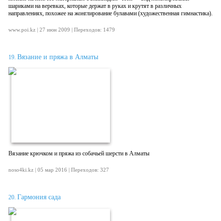
шариками на веревках, которые держат в руках и крутят в различных
направлениях, похожее на жонглирование булавами (художественная гимнастика).
www.poi.kz | 27 июн 2009 | Переходов: 1479
Вязание и пряжа в Алматы
19.
Вязание крючком и пряжа из собачьей шерсти в Алматы
noso4ki.kz | 05 мар 2016 | Переходов: 327
Гармония сада
20.