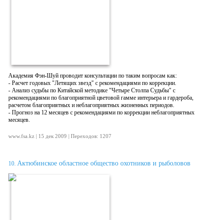
Академия Фэн-Шуй проводит консультации по таким вопросам как:
- Расчет годовых "Летящих звезд" с рекомендациями по коррекции.
- Анализ судьбы по Китайской методике "Четыре Столпа Судьбы" с
рекомендациями по благоприятной цветовой гамме интерьера и гардероба,
расчетом благоприятных и неблагоприятных жизненных периодов.
- Прогноз на 12 месяцев с рекомендациями по коррекции неблагоприятных
месяцев.
www.fsa.kz | 15 дек 2009 | Переходов: 1207
Актюбинское областное общество охотников и рыболовов
10.