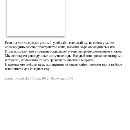
Если вы хотите создать уютный, удобный и стильный сад на своем участке,
облагородить рабочее пространство офис, магазин, кафе обращайтесь к нам.
И мы поможем вам в создании сада вашей мечты на профессиональном уровне.
Мы не создаем равнодушные и скучные сады. Каждый наш проект неповторим и
интересен, независимо от размера вашего участка и бюджета.
Надеемся что информация, помещенная на нашем сайте, поможет вам в выборе
исполнителя для создания сада.
garmoniyasada.kz | 01 дек 2012 | Переходов: 276