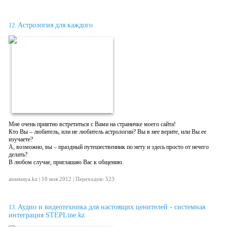
Астрология для каждого
12.
Мне очень приятно встретиться с Вами на страничке моего сайта!
Кто Вы – любитель, или не любитель астрологии? Вы в нее верите, или Вы ее
изучаете?
А, возможно, вы – праздный путешественник по нету и здесь просто от нечего
делать?
В любом случае, приглашаю Вас к общению.
anastasya.kz | 10 ноя 2012 | Переходов: 523
Аудио и видеотехника для настоящих ценителей - системная
13.
интеграция STEPLine.kz