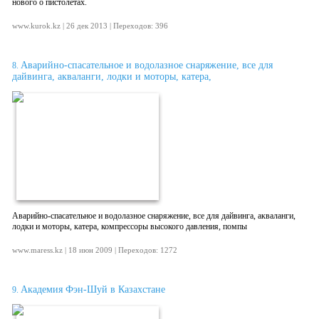
нового о пистолетах.
www.kurok.kz | 26 дек 2013 | Переходов: 396
Аварийно-спасательное и водолазное снаряжение, все для
8.
дайвинга, акваланги, лодки и моторы, катера,
Аварийно-спасательное и водолазное снаряжение, все для дайвинга, акваланги,
лодки и моторы, катера, компрессоры высокого давления, помпы
www.maress.kz | 18 июн 2009 | Переходов: 1272
Академия Фэн-Шуй в Казахстане
9.