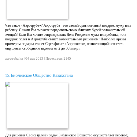
Что такое «Аэротруба»? Аэротруба - это самый оригинальный подарок мужу или
ребенку. С нами Вы сможете порадовать своих близких бурей положительной
эмоций! Если Вы хотите отпраздновать День Рождение мужа или ребенка, то в
подарок полет в Аэротрубе станет замечательным решением! Наиболее ярким
примером подарка станет Сертификат «Аэропоток», позволяющий испытать
ощущения свободного падения от 2 до 30 минут.
aerotruba.kz | 04 дек 2013 | Переходов: 2145
Библейское Общество Казахстана
15.
Для решения Своих целей и задач Библейское Общество осуществляет перевод,