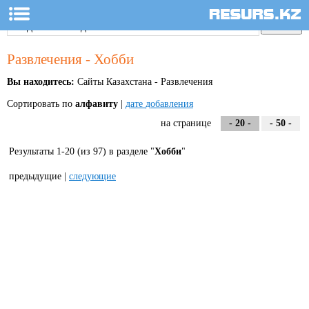
Развлечения - Хобби
Вы находитесь:
Сайты Казахстана - Развлечения
Сортировать по
алфавиту
|
дате добавления
на странице
- 20 -
- 50 -
Результаты 1-20 (из 97) в разделе "
Хобби
"
предыдущие |
следующие