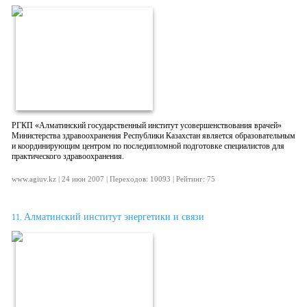
РГКП «Алматинский государственный институт усовершенствования врачей»
Министерства здравоохранения Республики Казахстан является образовательным
и координирующим центром по последипломной подготовке специалистов для
практического здравоохранения.
www.agiuv.kz | 24 июн 2007 | Переходов: 10093 | Рейтинг: 75
Алматинский институт энергетики и связи
11.