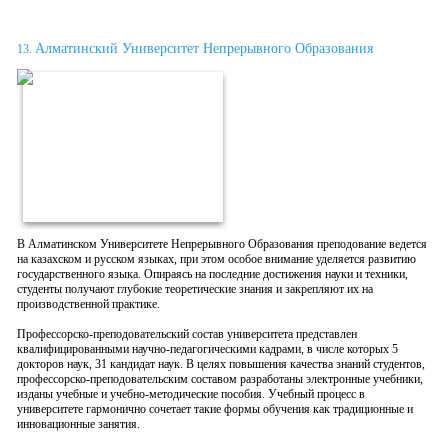
Алматинский Университет Непрерывного Образования
13.
В Алматинском Университете Непрерывного Образования преподование ведется
на казахском и русском языках, при этом особое внимание уделяется развитию
государственного языка. Опираясь на последние достижения науки и техники,
студенты получают глубокие теоретические знания и закрепляют их на
производственной практике.
Профессорско-преподовательский состав университета представлен
квалифицированными научно-педагогическими кадрами, в числе которых 5
докторов наук, 31 кандидат наук. В целях повышения качества знаний студентов,
профессорско-преподовательским составом разработаны электронные учебники,
изданы учебные и учебно-методические пособия. Учебный процесс в
университете гармонично сочетает такие формы обучения как традиционные и
инновационные занятия.