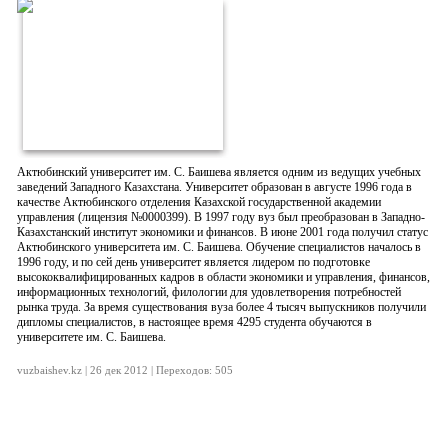
Актюбинский университет им. С. Баишева является одним из ведущих учебных
заведений Западного Казахстана. Университет образован в августе 1996 года в
качестве Актюбинского отделения Казахской государственной академии
управления (лицензия №0000399). В 1997 году вуз был преобразован в Западно-
Казахстанский институт экономики и финансов. В июне 2001 года получил статус
Актюбинского университета им. С. Баишева. Обучение специалистов началось в
1996 году, и по сей день университет является лидером по подготовке
высококвалифицированных кадров в области экономики и управления, финансов,
информационных технологий, филологии для удовлетворения потребностей
рынка труда. За время существования вуза более 4 тысяч выпускников получили
дипломы специалистов, в настоящее время 4295 студента обучаются в
университете им. С. Баишева.
vuzbaishev.kz | 26 дек 2012 | Переходов: 505