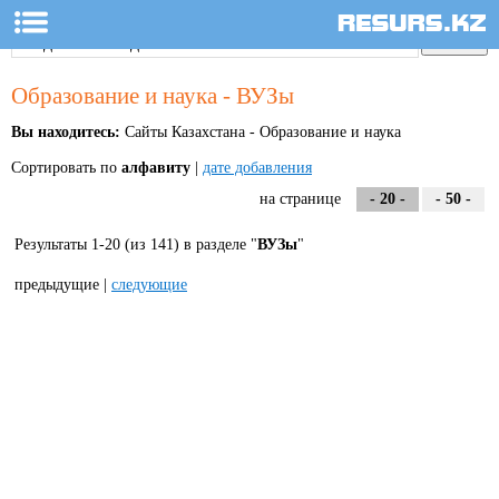
Образование и наука - ВУЗы
Вы находитесь:
Сайты Казахстана - Образование и наука
Сортировать по
алфавиту
|
дате добавления
на странице
- 20 -
- 50 -
Результаты 1-20 (из 141) в разделе "
ВУЗы
"
предыдущие |
следующие