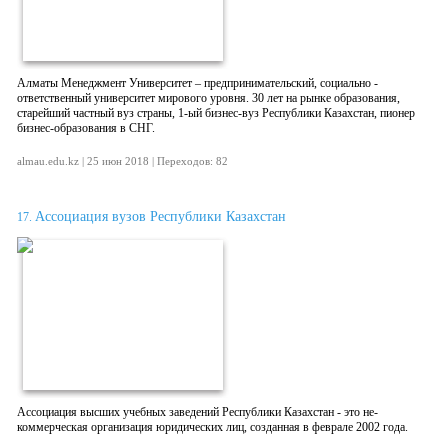
Алматы Менеджмент Университет – предпринимательский, социально -
ответственный университет мирового уровня. 30 лет на рынке образования,
старейший частный вуз страны, 1-ый бизнес-вуз Республики Казахстан, пионер
бизнес-образования в СНГ.
almau.edu.kz | 25 июн 2018 | Переходов: 82
Ассоциация вузов Республики Казахстан
17.
Ассоциация высших учебных заведений Республики Казахстан - это не-
коммерческая организация юридических лиц, созданная в феврале 2002 года.