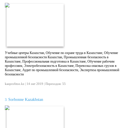
Учебные центры Казахстан, Обучение по охране труда в Казахстане, Обучение
промышленной безопасности Казахстан, Промышленная безопасность в
Казахстане, Профессиональная подготовка в Казахстане, Обучение рабочим
профессиям, Электробезопасность в Казахстане, Перевозка опасных грузов в
Казахстане, Аудит по промышленной безопасности, Экспертиза промышленной
безопасности
kazprofitoo.kz | 14 окт 2019 | Переходов: 55
Sorbonne Kazakhstan
3.