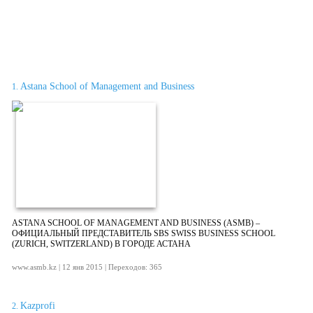
Astana School of Management and Business
1.
ASTANA SCHOOL OF MANAGEMENT AND BUSINESS (ASMB) –
ОФИЦИАЛЬНЫЙ ПРЕДСТАВИТЕЛЬ SBS SWISS BUSINESS SCHOOL
(ZURICH, SWITZERLAND) В ГОРОДЕ АСТАНА
www.asmb.kz | 12 янв 2015 | Переходов: 365
Kazprofi
2.