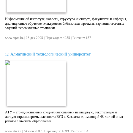
Информация об институте, новости, структура института, факультеты и кафедры,
дистанционное обучение, электронная библиотека, проекты, варианты тестовых
заданий, персональные странички.
www.aipet.kz | 08 дек 2005 | Переходов: 4955 | Рейтинг: 157
Алматинский технологический университет
12.
АТУ – это единственный специализированный на пищевую, текстильную и
легкую отрасли промышленности ВУЗ в Казахстане, имеющий 48-летний опыт
работы в высшем образовании.
www.atu.kz | 24 июн 2007 | Переходов: 4599 | Рейтинг: 63