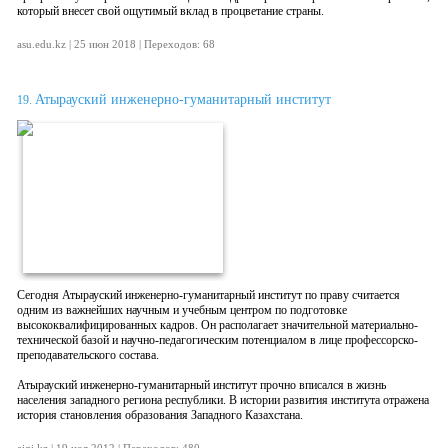
который внесет свой ощутимый вклад в процветание страны.
asu.edu.kz | 25 июн 2018 | Переходов: 68
Атырауский инженерно-гуманитарный институт
19.
Сегодня Атырауский инженерно-гуманитарный институт по праву считается
одним из важнейших научным и учебным центром по подготовке
высококвалифицированных кадров. Он располагает значительной материально-
технической базой и научно-педагогическим потенциалом в лице профессорско-
преподавательского состава.
Атырауский инженерно-гуманитарный институт прочно вписался в жизнь
населения западного региона республики. В истории развития института отражена
история становления образования Западного Казахстана.