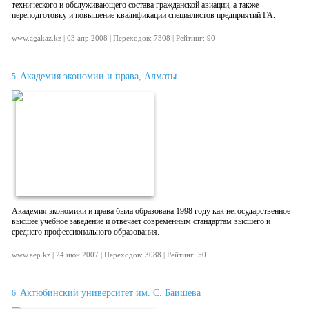
технического и обслуживающего состава гражданской авиации, а также
переподготовку и повышение квалификации специалистов предприятий ГА.
www.agakaz.kz | 03 апр 2008 | Переходов: 7308 | Рейтинг: 90
Академия экономии и права, Алматы
5.
Академия экономики и права была образована 1998 году как негосударственное
высшее учебное заведение и отвечает современным стандартам высшего и
среднего профессионального образования.
www.aep.kz | 24 июн 2007 | Переходов: 3088 | Рейтинг: 50
Актюбинский университет им. С. Баишева
6.