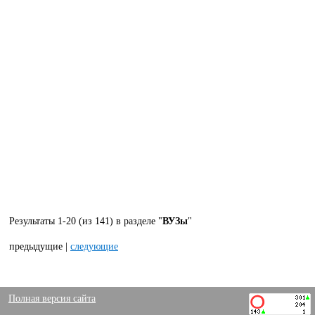
Результаты 1-20 (из 141) в разделе "
ВУЗы
"
предыдущие |
следующие
Полная версия сайта