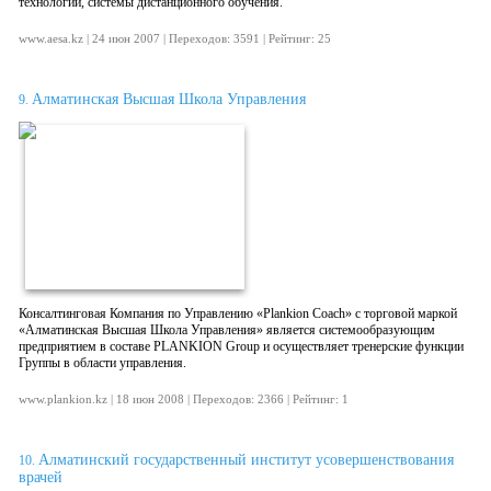
технологий, системы дистанционного обучения.
www.aesa.kz | 24 июн 2007 | Переходов: 3591 | Рейтинг: 25
Алматинская Высшая Школа Управления
9.
Консалтинговая Компания по Управлению «Plankion Coach» с торговой маркой
«Алматинская Высшая Школа Управления» является системообразующим
предприятием в составе PLANKION Group и осуществляет тренерские функции
Группы в области управления.
www.plankion.kz | 18 июн 2008 | Переходов: 2366 | Рейтинг: 1
Алматинский государственный институт усовершенствования
10.
врачей