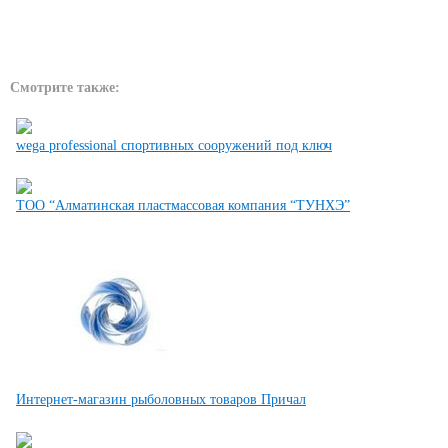
Смотрите также:
wega professional спортивных сооружений под ключ
ТОО “Алматинская пластмассовая компания “ТУНХЭ”
Интернет-магазин рыболовных товаров Причал