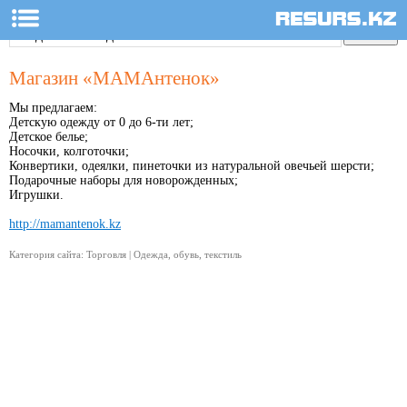
Магазин «МАМАнтенок»
Мы предлагаем:
Детскую одежду от 0 до 6-ти лет;
Детское белье;
Носочки, колготочки;
Конвертики, одеялки, пинеточки из натуральной овечьей шерсти;
Подарочные наборы для новорожденных;
Игрушки.
http://mamantenok.kz
Категория сайта: Торговля | Одежда, обувь, текстиль