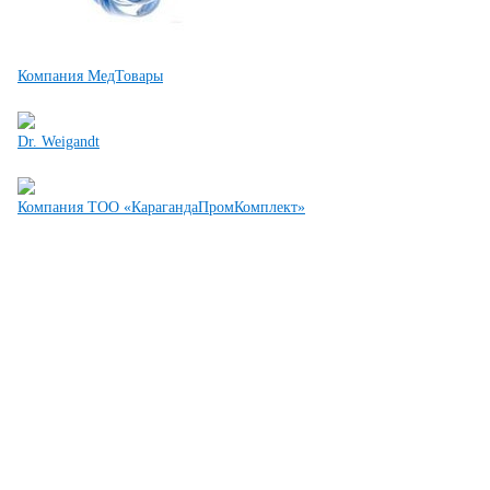
Компания МедТовары
Dr. Weigandt
Компания ТОО «КарагандаПромКомплект»