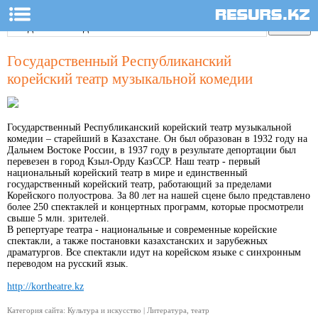
Государственный Республиканский
корейский театр музыкальной комедии
Государственный Республиканский корейский театр музыкальной
комедии – старейший в Казахстане. Он был образован в 1932 году на
Дальнем Востоке России, в 1937 году в результате депортации был
перевезен в город Кзыл-Орду КазССР. Наш театр - первый
национальный корейский театр в мире и единственный
государственный корейский театр, работающий за пределами
Корейского полуострова. За 80 лет на нашей сцене было представлено
более 250 спектаклей и концертных программ, которые просмотрели
свыше 5 млн. зрителей.
В репертуаре театра - национальные и современные корейские
спектакли, а также постановки казахстанских и зарубежных
драматургов. Все спектакли идут на корейском языке с синхронным
переводом на русский язык.
http://kortheatre.kz
Категория сайта: Культура и искусство | Литература, театр