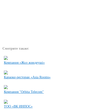
Смотрите также:
Компания «Жол жөндеуші»
Караоке-ресторан «Asia Rooms»
Компания "Orbita Telecom"
ТОО «ВК ИНПОС»