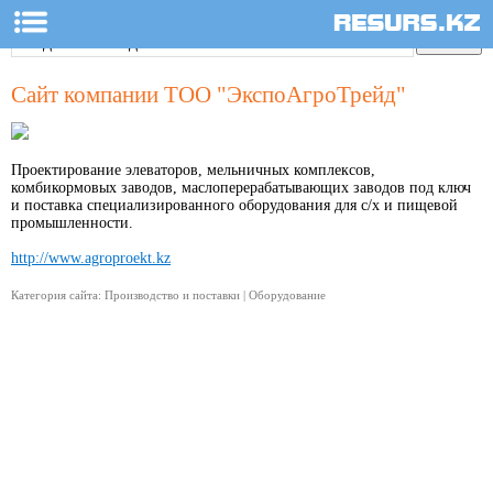
Сайт компании ТОО "ЭкспоАгроТрейд"
Проектирование элеваторов, мельничных комплексов,
комбикормовых заводов, маслоперерабатывающих заводов под ключ
и поставка специализированного оборудования для с/х и пищевой
промышленности.
http://www.agroproekt.kz
Категория сайта: Производство и поставки | Оборудование