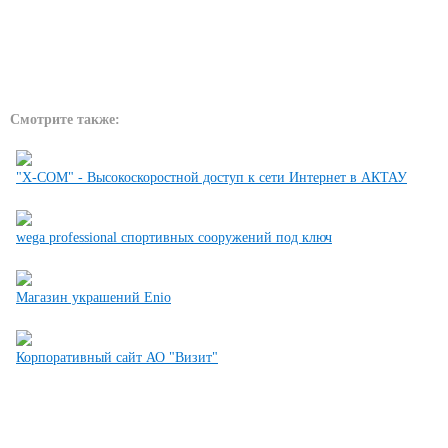
Смотрите также:
"X-COM" - Высокоскоростной доступ к сети Интернет в АКТАУ
wega professional спортивных сооружений под ключ
Магазин украшений Enio
Корпоративный сайт АО "Визит"